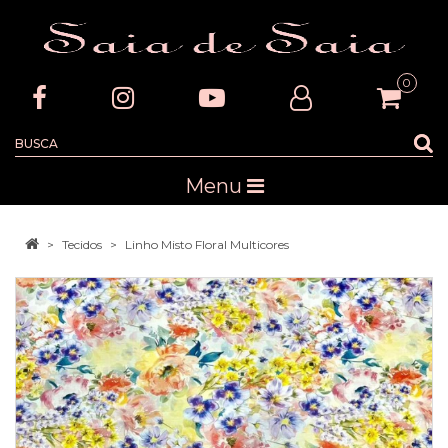
0
Menu
Tecidos
Linho Misto Floral Multicores