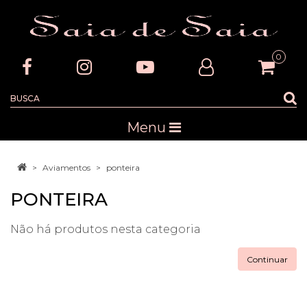
0
Menu
Aviamentos
ponteira
PONTEIRA
Não há produtos nesta categoria
Continuar