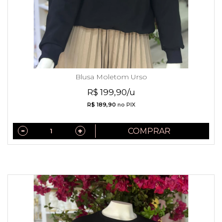
Blusa Moletom Urso
R$ 199,90/u
R$ 189,90
no PIX
COMPRAR