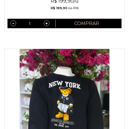
R$ 199,90/u
R$ 189,90
no PIX
COMPRAR