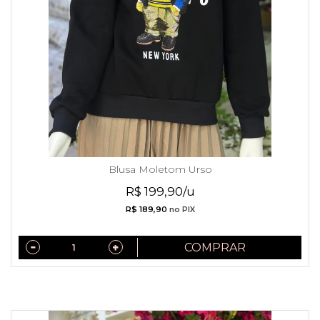
Blusa Moletom Urso
R$ 199,90/u
R$ 189,90
no PIX
COMPRAR