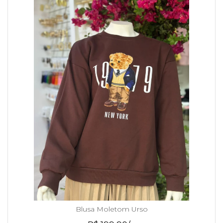
Blusa Moletom Urso