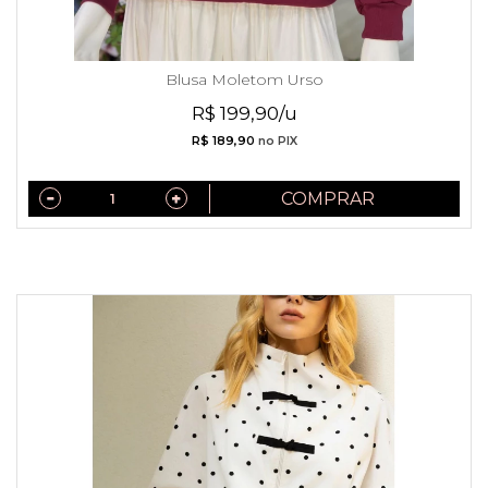
Blusa Moletom Urso
R$ 199,90/u
R$ 189,90
no PIX
COMPRAR