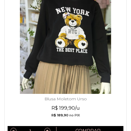
Blusa Moletom Urso
R$ 199,90/u
R$ 189,90
no PIX
COMPRAR