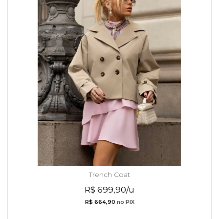
Trench Coat
R$ 699,90/u
R$ 664,90
no PIX