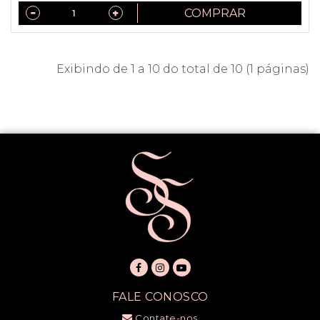
COMPRAR
Exibindo de 1 a 10 do total de 10 (1 páginas)
FALE CONOSCO
Contate-nos