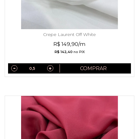
Crepe Laurent Off White
R$ 149,90/m
R$ 142,40
no PIX
COMPRAR