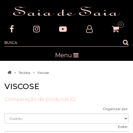
0
Menu
Tecidos
Viscose
VISCOSE
Comparação de produtos (0)
Organizar por:
Exibir: