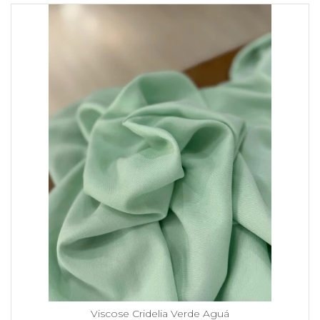
Viscose Cridelia Verde Aguá