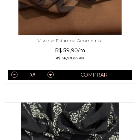
Viscose Estampa Geométrica
R$ 59,90/m
R$ 56,90
no PIX
COMPRAR