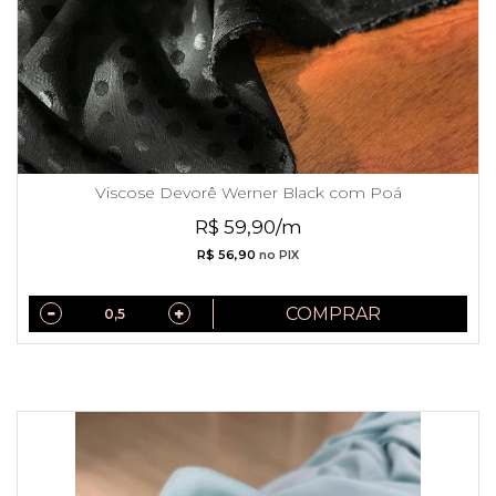
Viscose Devorê Werner Black com Poá
R$ 59,90/m
R$ 56,90
no PIX
COMPRAR