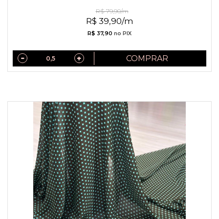
Algodão Panamá Premium
R$ 79,90/m
R$ 39,90/m
R$ 37,90
no PIX
COMPRAR