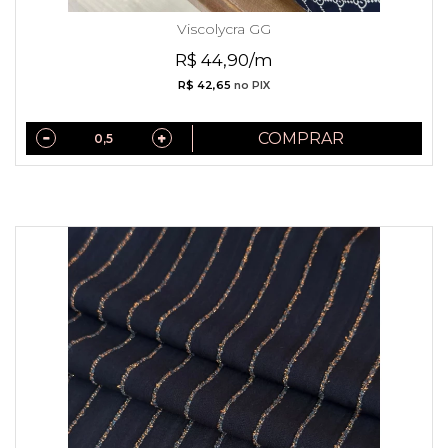
Viscolycra GG
R$ 44,90/m
R$ 42,65
no PIX
COMPRAR