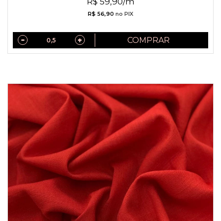
R$ 59,90/m
R$ 56,90
no PIX
COMPRAR