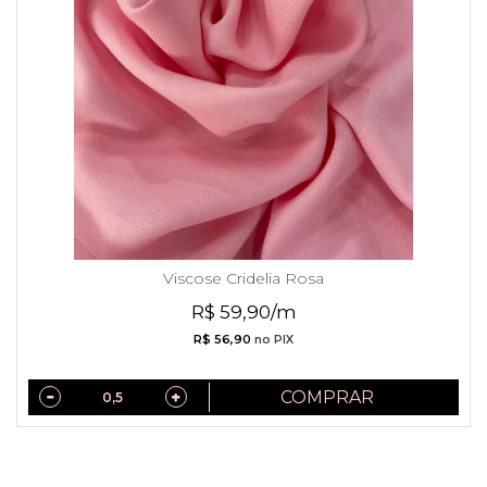
Viscose Cridelia Rosa
R$ 59,90/m
R$ 56,90
no PIX
COMPRAR