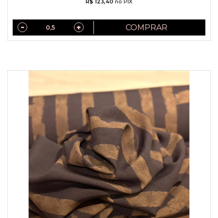
R$ 123,40
no PIX
COMPRAR