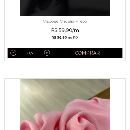
Viscose Cridelia Preto
R$ 59,90/m
R$ 56,90
no PIX
COMPRAR