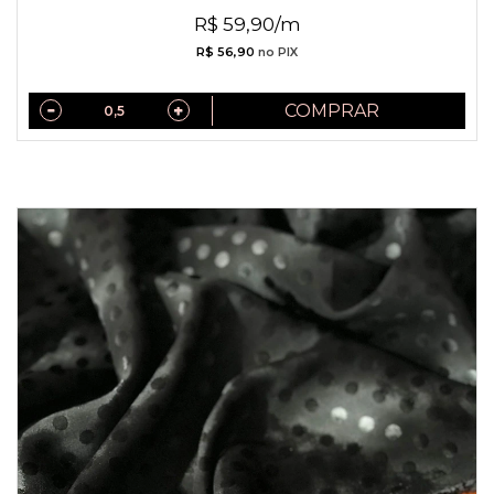
R$ 59,90/m
R$ 56,90
no PIX
COMPRAR