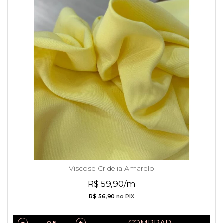
Viscose Cridelia Amarelo
R$ 59,90/m
R$ 56,90
no PIX
COMPRAR