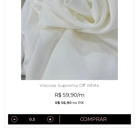
Viscose Suprema Off White
R$ 59,90/m
R$ 56,90
no PIX
COMPRAR