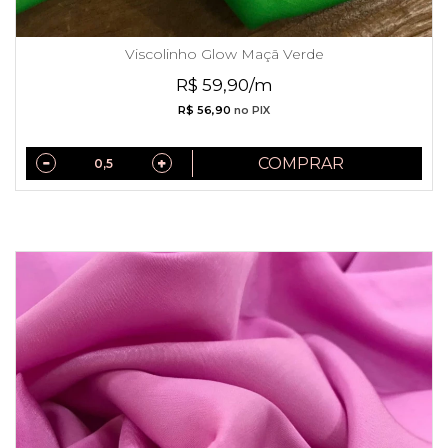
Viscolinho Glow Maçã Verde
R$ 59,90/m
R$ 56,90
no PIX
COMPRAR