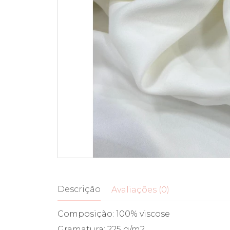
Descrição
Avaliações (0)
Composição: 100% viscose
Gramatura: 225 g/m2