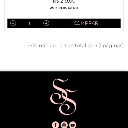
R$ 219,00
R$ 208,05
no PIX
COMPRAR
Exibindo de 1 a 3 do total de 3 (1 páginas)