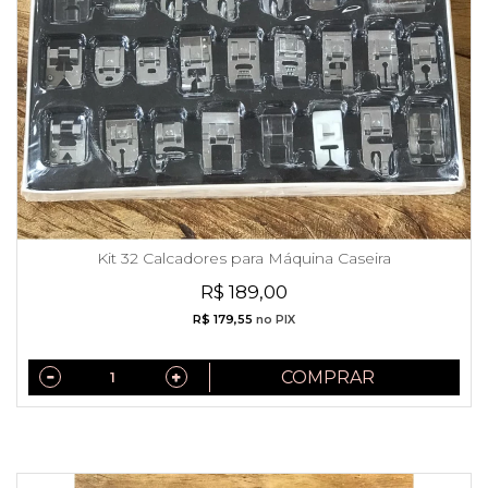
Kit 32 Calcadores para Máquina Caseira
R$ 189,00
R$ 179,55
no PIX
COMPRAR