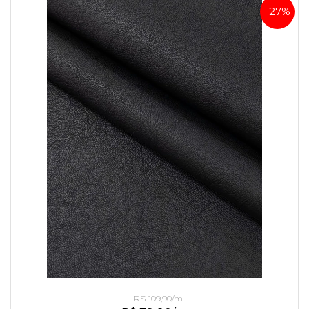
-27%
Couro Daslu Preto
R$ 109,90/m