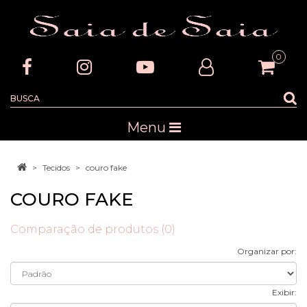
0
Menu
Tecidos
couro fake
COURO FAKE
Comparação de produtos (0)
Organizar por:
Exibir: