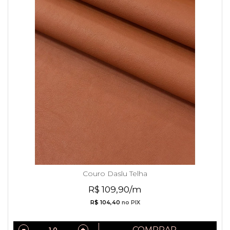
Couro Daslu Telha
R$ 109,90/m
R$ 104,40
no PIX
COMPRAR