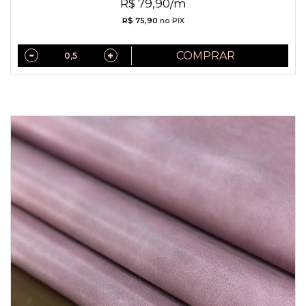
R$ 79,90/m
R$ 75,90
no PIX
COMPRAR