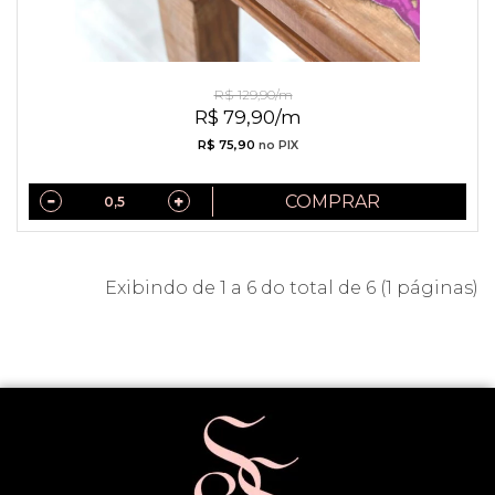
Rechilieu De Couro Fuscia
R$ 129,90/m
R$ 79,90/m
R$ 75,90
no PIX
COMPRAR
Exibindo de 1 a 6 do total de 6 (1 páginas)