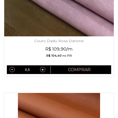
Couro Daslu Rosa Danone
R$ 109,90/m
R$ 104,40
no PIX
COMPRAR