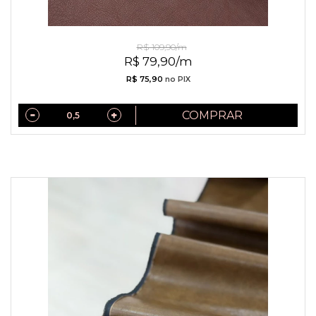
Couro Daslu Marrom
R$ 109,90/m
R$ 79,90/m
R$ 75,90
no PIX
COMPRAR