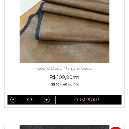
Couro Daslu Marrom Cáqui
R$ 109,90/m
R$ 104,40
no PIX
COMPRAR