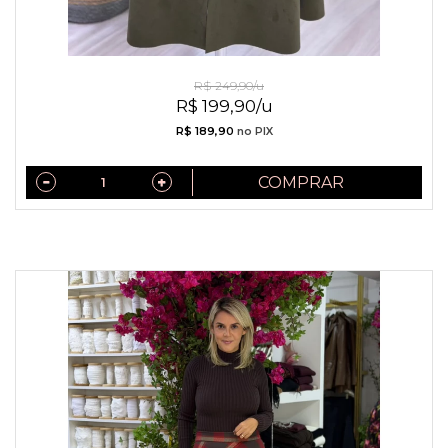
Saia De Sued Verde
R$ 249,90/u
R$ 199,90/u
R$ 189,90
no PIX
COMPRAR