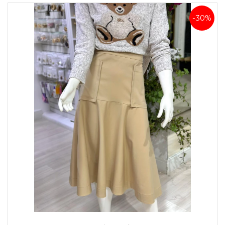
-30%
Saia Midi de Alfaiataria Mônaco Cáqui