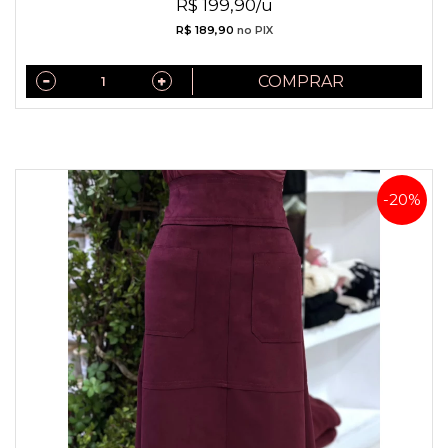
R$ 199,90/u
R$ 189,90
no PIX
COMPRAR
-20%