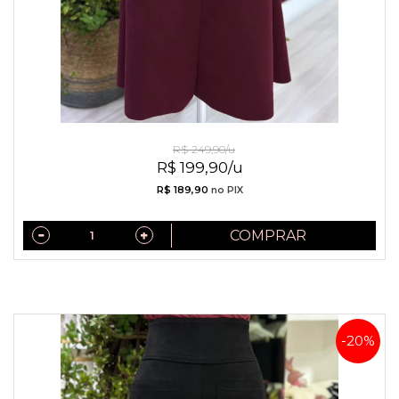
Saia De Sued Marsala
R$ 249,90/u
R$ 199,90/u
R$ 189,90
no PIX
COMPRAR
-20%