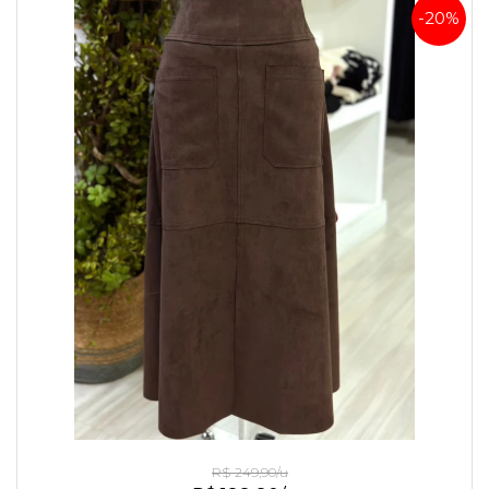
-20%
Saia De Sued Marrom
R$ 249,90/u