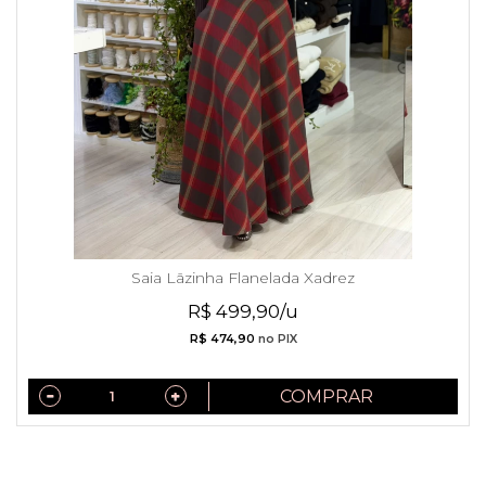
Saia Lãzinha Flanelada Xadrez
R$ 499,90/u
R$ 474,90
no PIX
COMPRAR