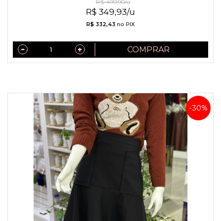
R$ 499,90/u
R$ 349,93/u
R$ 332,43
no PIX
COMPRAR
-30%