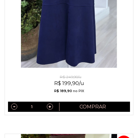
Saia De Sued Azul
R$ 249,90/u
R$ 199,90/u
R$ 189,90
no PIX
COMPRAR