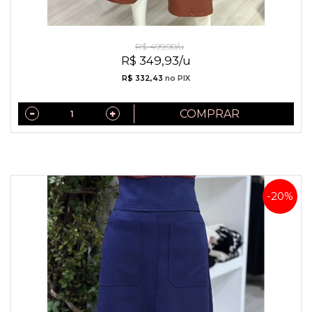
Saia de Couro Caramelo
R$ 499,90/u
R$ 349,93/u
R$ 332,43
no PIX
COMPRAR
-20%