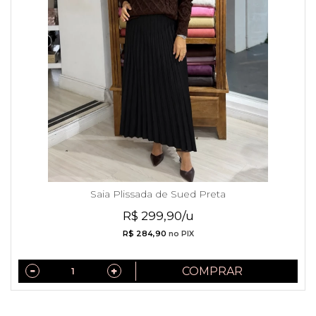
Saia Plissada de Sued Preta
R$ 299,90/u
R$ 284,90
no PIX
COMPRAR