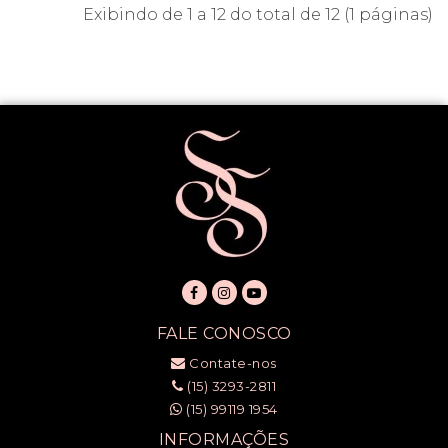
Exibindo de 1 a 12 do total de 12 (1 páginas)
FALE CONOSCO
Contate-nos
(15) 3293-2811
(15) 99119 1954
INFORMAÇÕES