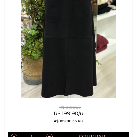
Saia De Sued Preta
R$ 249,90/u
R$ 199,90/u
R$ 189,90
no PIX
COMPRAR