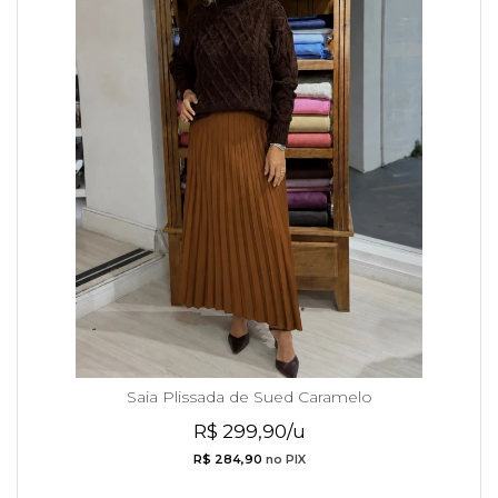
Saia Plissada de Sued Caramelo
R$ 299,90/u
R$ 284,90
no PIX