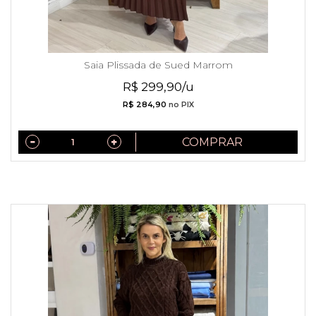
Saia Plissada de Sued Marrom
R$ 299,90/u
R$ 284,90
no PIX
COMPRAR