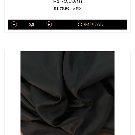
R$ 79,90/m
R$ 75,90
no PIX
COMPRAR