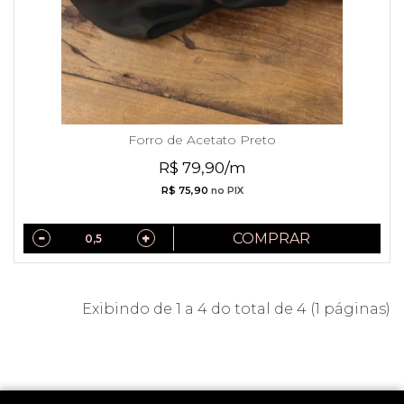
Forro de Acetato Preto
R$ 79,90/m
R$ 75,90
no PIX
COMPRAR
Exibindo de 1 a 4 do total de 4 (1 páginas)