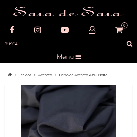
0
Menu
Tecidos
Acetato
Forro de Acetato Azul Noite