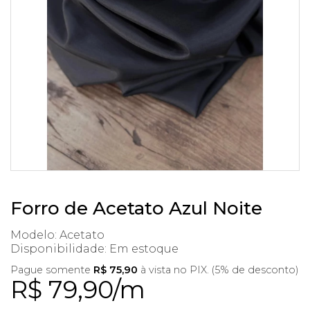
Forro de Acetato Azul Noite
Modelo: Acetato
Disponibilidade:
Em estoque
Pague somente
R$ 75,90
à vista no PIX. (5% de desconto)
R$ 79,90/m