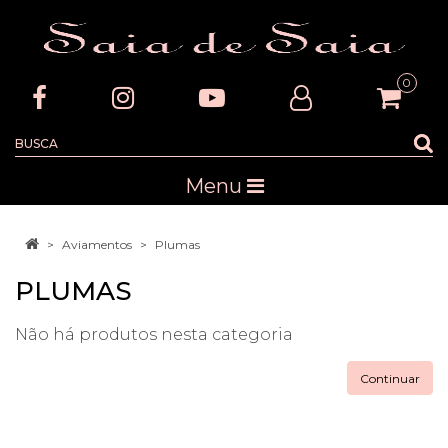
0
Menu
Aviamentos
Plumas
PLUMAS
Não há produtos nesta categoria
Continuar