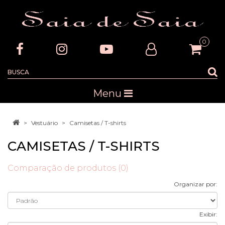
0
Menu
Vestuário
Camisetas / T-shirts
CAMISETAS / T-SHIRTS
Comparação de produtos (0)
Organizar por:
Exibir: