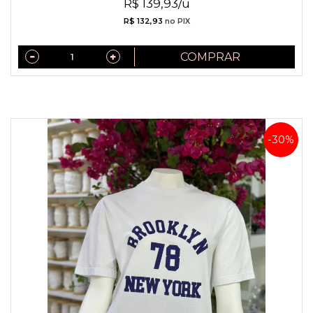
R$ 139,93/u
R$ 132,93
no PIX
COMPRAR
-30%