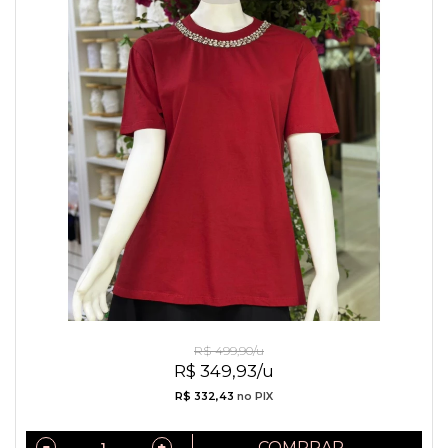
Camiseta de algodão com gola bordada
R$ 499,90/u
R$ 349,93/u
R$ 332,43
no PIX
COMPRAR