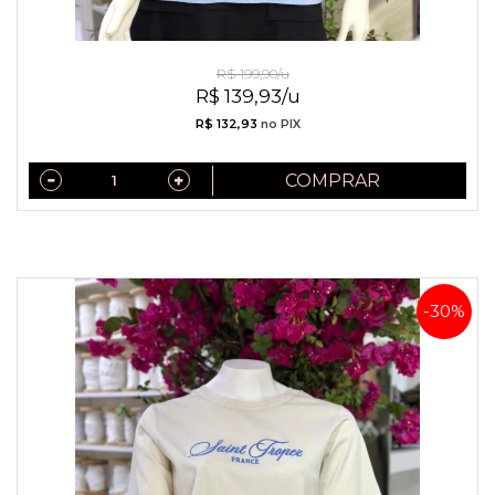
Camiseta de Algodão Bordado Saint Troper Azul
R$ 199,90/u
R$ 139,93/u
R$ 132,93
no PIX
COMPRAR
-30%