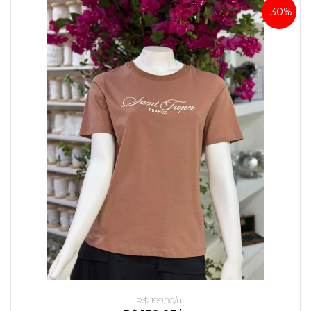
-30%
Camiseta de Algodão Bordado Saint Troper Marrom
R$ 199,90/u