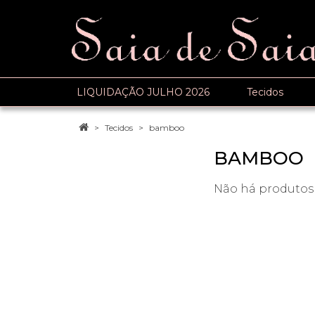
LIQUIDAÇÃO JULHO 2026
Tecidos
Tecidos
bamboo
BAMBOO
Não há produtos 