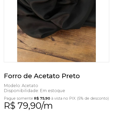
Forro de Acetato Preto
Modelo: Acetato
Disponibilidade:
Em estoque
Pague somente
R$ 75,90
à vista no PIX. (5% de desconto)
R$ 79,90/m