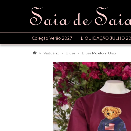
Coleção Verão 2027
LIQUIDAÇÃO JULHO 20
Vestuário
Blusa
Blusa Moletom Urso