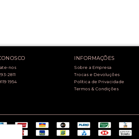
 CONOSCO
INFORMAÇÕES
ate-nos
Sobre a Empresa
293-2811
Trocas e Devoluções
9119 1954
Política de Privacidade
Termos & Condições