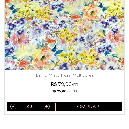
Linho Misto Floral Multicores
R$ 79,90/m
R$ 75,90
no PIX
COMPRAR