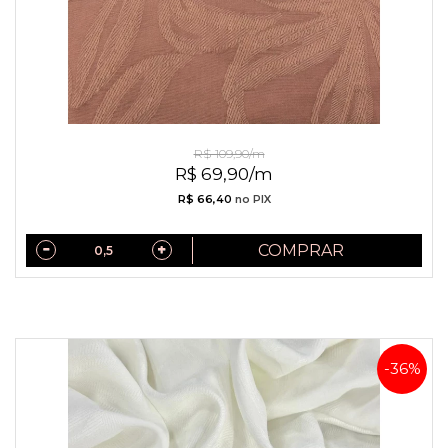
Jacquard de Viscose Mocha Mousse
R$ 109,90/m
R$ 69,90/m
R$ 66,40
no PIX
COMPRAR
-36%