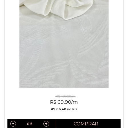
Jacquard de Viscose Off White
R$ 109,90/m
R$ 69,90/m
R$ 66,40
no PIX
COMPRAR