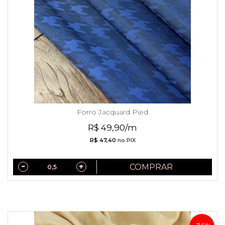
Forro Jacquard Pied
R$ 49,90/m
R$ 47,40
no PIX
COMPRAR