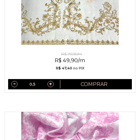
Linho Misto Arabescos Dourados
R$ 79,90/m
R$ 49,90/m
R$ 47,40
no PIX
COMPRAR