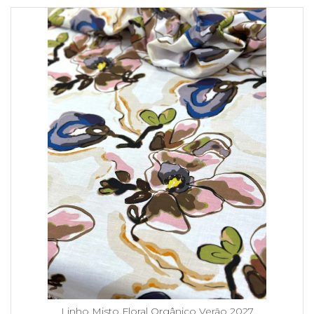
Linho Misto Floral Orgânico Verão 2027