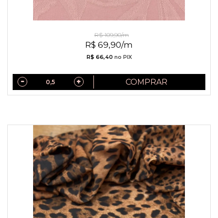
Jacquard de Viscose Rosa Seco
R$ 109,90/m
R$ 69,90/m
R$ 66,40
no PIX
COMPRAR