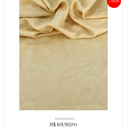
-36%
Jacquard de Viscose Amarelo
R$ 109,90/m
R$ 69,90/m