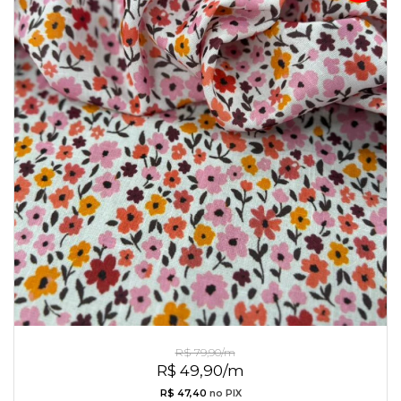
Linho Misto Liberty
R$ 79,90/m
R$ 49,90/m
R$ 47,40
no PIX