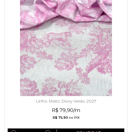
Linho Misto Diory Verão 2027
R$ 79,90/m
R$ 75,90
no PIX