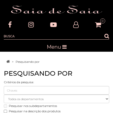
0
Menu
Pesquisando por
PESQUISANDO POR
Critérios da pesquisa:
Pesquisar nos subdepartamentos
Pesquisar na descrição dos produtos