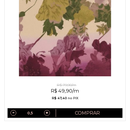
Linho Misto Folhagens
R$ 79,90/m
R$ 49,90/m
R$ 47,40
no PIX
COMPRAR