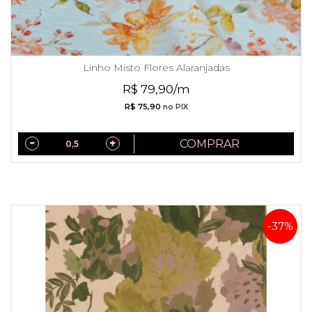
Linho Misto Flores Alaranjadas
R$ 79,90/m
R$ 75,90
no PIX
COMPRAR
-37%