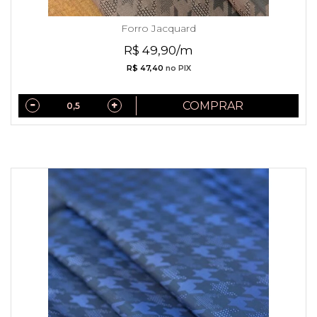
Forro Jacquard
R$ 49,90/m
R$ 47,40
no PIX
COMPRAR