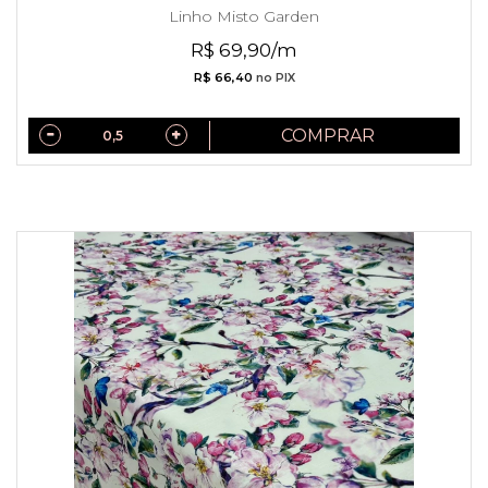
Linho Misto Garden
R$ 69,90/m
R$ 66,40
no PIX
COMPRAR