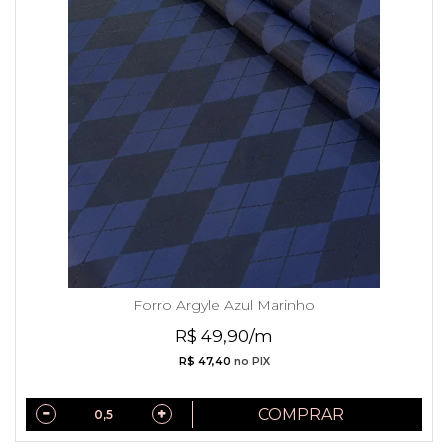
Forro Argyle Azul Marinho
R$ 49,90/m
R$ 47,40
no PIX
COMPRAR