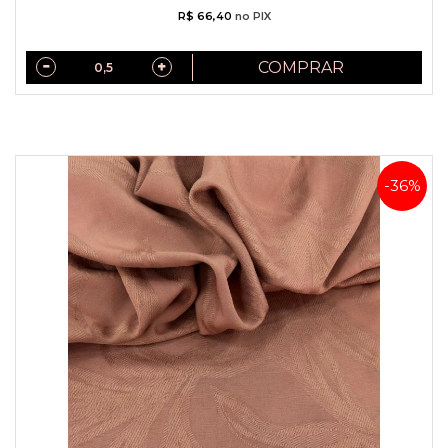
R$ 66,40
no PIX
COMPRAR
-36%