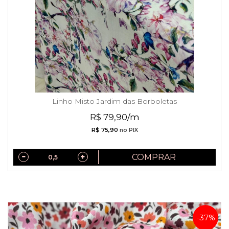
Linho Misto Jardim das Borboletas
R$ 79,90/m
R$ 75,90
no PIX
COMPRAR
-37%