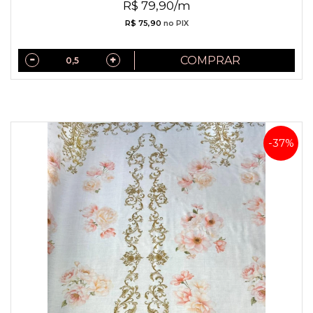
R$ 79,90/m
R$ 75,90
no PIX
COMPRAR
-37%