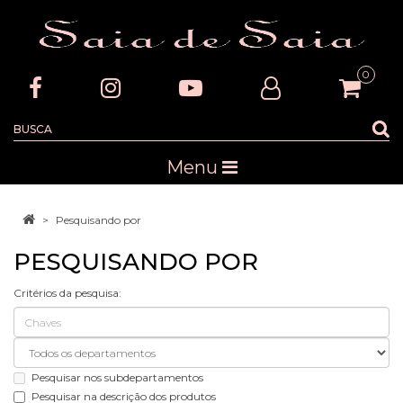
0
Menu
Pesquisando por
PESQUISANDO POR
Critérios da pesquisa:
Pesquisar nos subdepartamentos
Pesquisar na descrição dos produtos