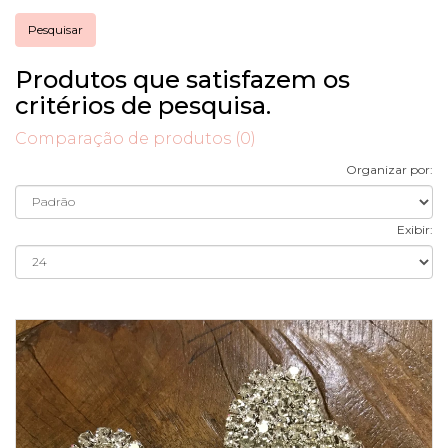
Produtos que satisfazem os
critérios de pesquisa.
Comparação de produtos (0)
Organizar por:
Exibir: