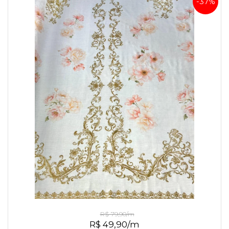
-37%
Linho Misto Arabescos Dourados
R$ 79,90/m
R$ 49,90/m