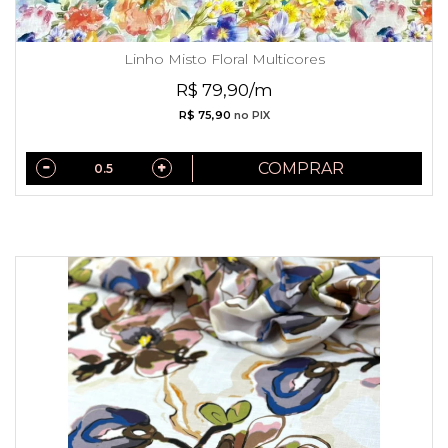
Linho Misto Floral Multicores
R$ 79,90/m
R$ 75,90
no PIX
COMPRAR