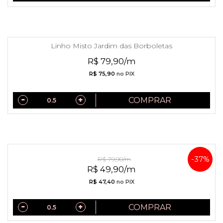
Linho Misto Jardim das Borboletas
R$ 79,90/m
R$ 75,90
no PIX
COMPRAR
Linho Misto Liberty
-37%
R$ 79,90/m
R$ 49,90/m
R$ 47,40
no PIX
COMPRAR