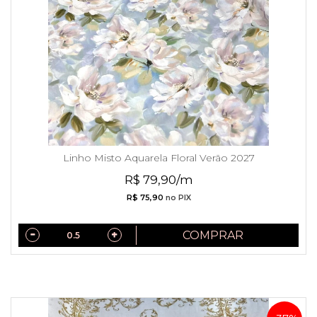
Linho Misto Aquarela Floral Verão 2027
R$ 79,90/m
R$ 75,90
no PIX
COMPRAR