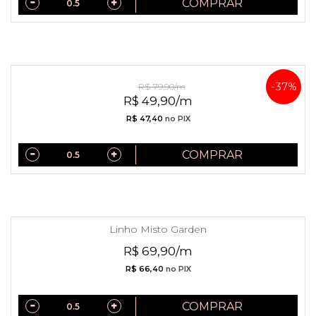
COMPRAR
Linho Misto Folhagens
-37%
R$ 79,90/m
R$ 49,90/m
R$ 47,40
no PIX
COMPRAR
Linho Misto Garden
R$ 69,90/m
R$ 66,40
no PIX
COMPRAR