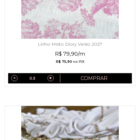
Linho Misto Diory Verão 2027
R$ 79,90/m
R$ 75,90
no PIX
COMPRAR