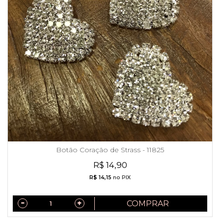
Botão Coração de Strass - 11825
R$ 14,90
R$ 14,15
no PIX
COMPRAR