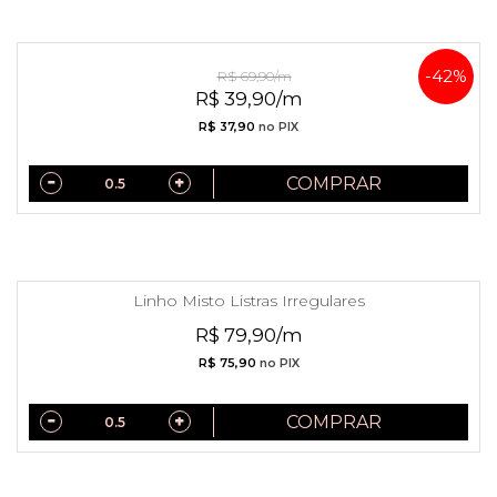
Linho Misto Listras Aquareladas
-42%
R$ 69,90/m
R$ 39,90/m
R$ 37,90
no PIX
COMPRAR
Linho Misto Listras Irregulares
R$ 79,90/m
R$ 75,90
no PIX
COMPRAR