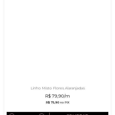
Linho Misto Flores Alaranjadas
R$ 79,90/m
R$ 75,90
no PIX