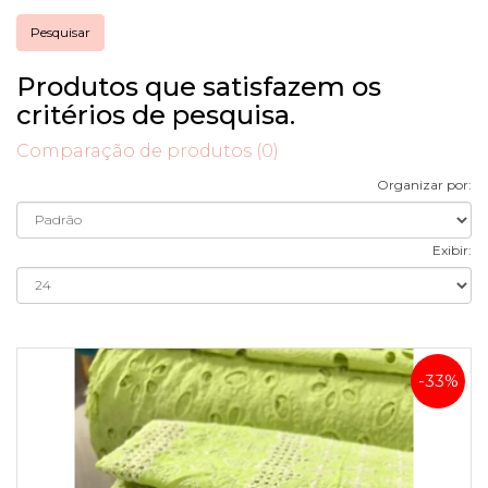
Produtos que satisfazem os
critérios de pesquisa.
Comparação de produtos (0)
Organizar por:
Exibir:
-33%