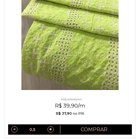
Laise Verde Lima com Entremeios
R$ 59,90/m
R$ 39,90/m
R$ 37,90
no PIX
COMPRAR