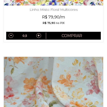
Linho Misto Floral Multicores
R$ 79,90/m
R$ 75,90
no PIX
COMPRAR