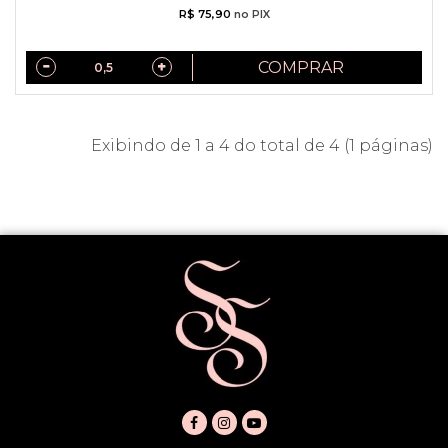
R$ 75,90
no PIX
COMPRAR
Exibindo de 1 a 4 do total de 4 (1 páginas)