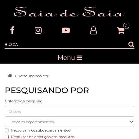
0
Menu
Pesquisando por
PESQUISANDO POR
Critérios da pesquisa:
Pesquisar nos subdepartamentos
Pesquisar na descrição dos produtos