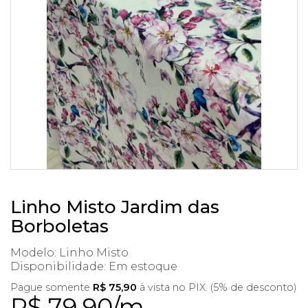
Linho Misto Jardim das
Borboletas
Modelo: Linho Misto
Disponibilidade:
Em estoque
Pague somente
R$ 75,90
à vista no PIX. (5% de desconto)
R$ 79,90/m