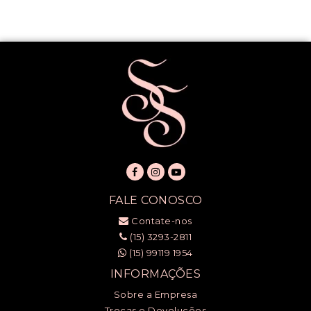
FALE CONOSCO
Contate-nos
(15) 3293-2811
(15) 99119 1954
INFORMAÇÕES
Sobre a Empresa
Trocas e Devoluções