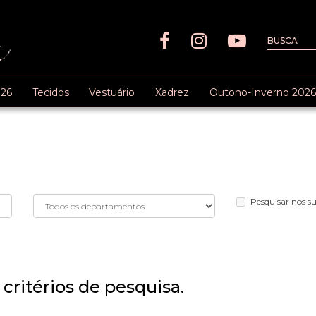
26
Tecidos
Vestuário
Xadrez
Outono-Inverno 2026
Pesquisar nos 
critérios de pesquisa.