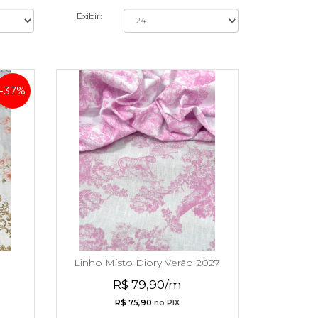
Exibir:
-37%
Linho Misto Diory Verão 2027
R$ 79,90/m
R$ 75,90
no PIX