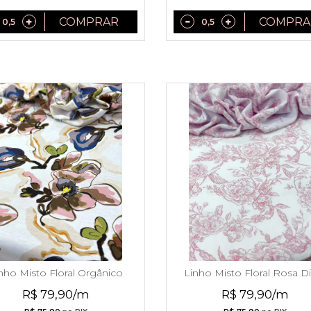
COMPRAR
COMPRA
nho Misto Floral Orgânico
Linho Misto Floral Rosa D
Verão 2027
Verão 2027
R$ 79,90/m
R$ 79,90/m