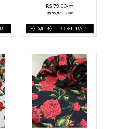
2027
R$ 79,90/m
R$ 75,90
no PIX
R
COMPRAR