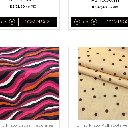
R$ 49,90/m
R$ 75,90
no PIX
R$ 47,40
no PIX
COMPRAR
COMPRA
ho Misto Listras Irregulares
Linho Misto Polkadots Ve