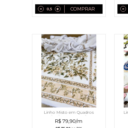
COMPRAR
Linho Misto em Quadros
Li
Florais com Barrado
R$ 79,90/m