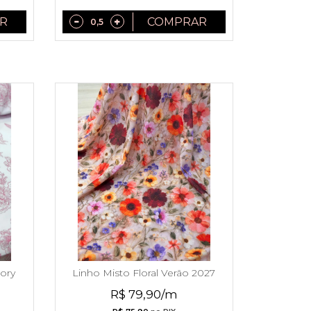
R
COMPRAR
iory
Linho Misto Floral Verão 2027
R$ 79,90/m