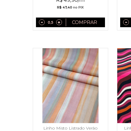
R$ 49,90/m
R$ 47,40
no PIX
COMPRAR
Linho Misto Listrado Verão
Lin