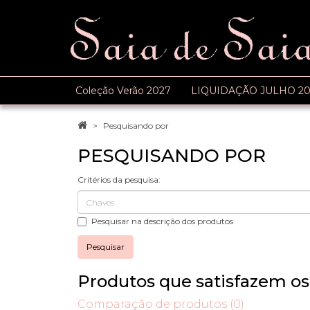
Coleção Verão 2027
LIQUIDAÇÃO JULHO 20
Pesquisando por
PESQUISANDO POR
Critérios da pesquisa:
Pesquisar na descrição dos produtos
Produtos que satisfazem os 
Comparação de produtos (0)