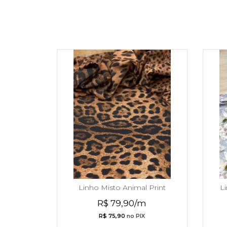
Linho Misto Animal Print
Li
Verão 2027
R$ 79,90/m
R$ 75,90
no PIX