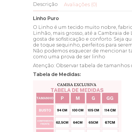
Descrição
Avaliações (0)
Linho Puro
O Linho é um tecido muito nobre, fabric
Linhão, mais grosso, até a Cambraia de 
gosta de sofisticação e conforto. Seja q
de toque sequinho, perfeitos para serem
Não podemos esquecer de mencionar tam
como uma prova de ser linho
Atenção: Observar tabela de tamanhos c
Tabela de Medidas: