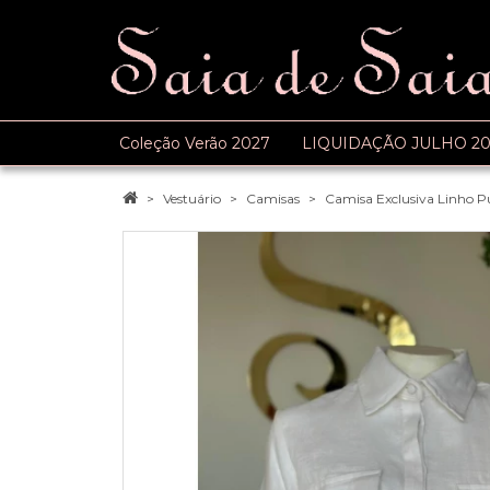
Coleção Verão 2027
LIQUIDAÇÃO JULHO 20
Vestuário
Camisas
Camisa Exclusiva Linho Pu