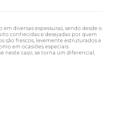
do em diversas espessuras, sendo desde o
 muito conhecidas e desejadas por quem
dos são frescos, levemente estruturados e
como em ocasiões especiais.
este caso, se torna um diferencial,