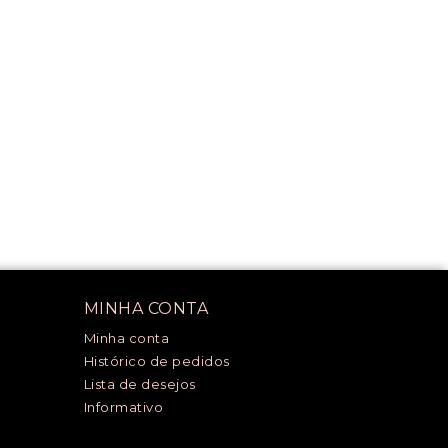
MINHA CONTA
Minha conta
Histórico de pedidos
Lista de desejos
Informativo