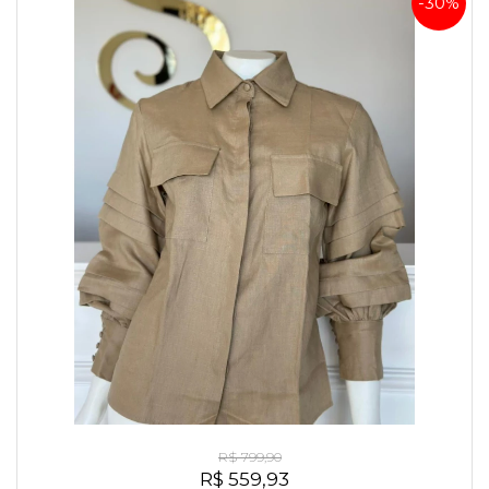
-30%
Camisa Exclusiva Linho Puro Italiano Cáqui
R$ 799,90
R$ 559,93