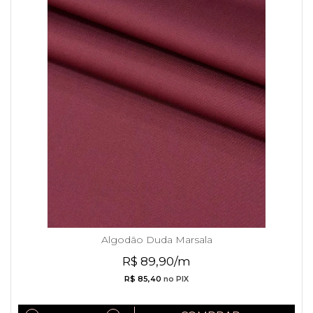
Algodão Duda Marsala
R$ 89,90/m
R$ 85,40
no PIX