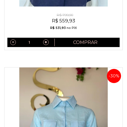
Camisa Exclusiva Linho Puro Italiano Azul Marinho
R$ 799,90
R$ 559,93
R$ 531,93
no PIX
COMPRAR
-30%