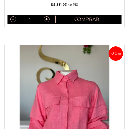
R$ 531,93
no PIX
COMPRAR
-30%