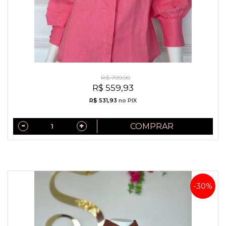
Camisa Exclusiva Linho Puro Italiano Chiclete
R$ 799,90
R$ 559,93
R$ 531,93
no PIX
COMPRAR
-30%