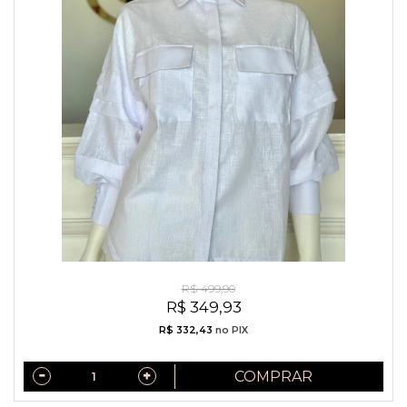
Camisa Exclusiva Algodão Indiano Branca
R$ 499,90
R$ 349,93
R$ 332,43
no PIX
COMPRAR