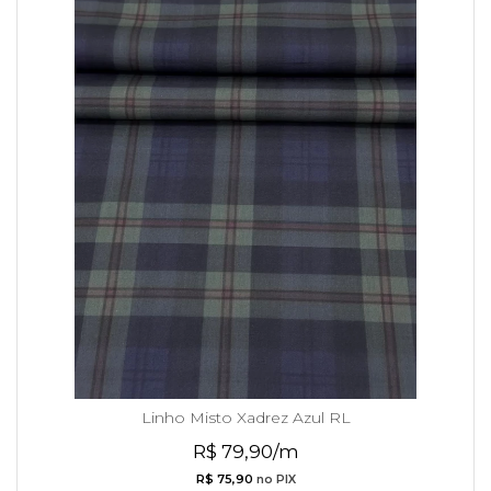
Linho Misto Xadrez Azul RL
R$ 79,90/m
R$ 75,90
no PIX