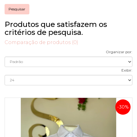
Produtos que satisfazem os
critérios de pesquisa.
Comparação de produtos (0)
Organizar por:
Exibir:
-30%