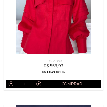
Camisa Exclusiva Linho Puro Italiano Vermelha
R$ 799,90
R$ 559,93
R$ 531,93
no PIX
COMPRAR