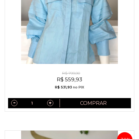
Camisa Exclusiva Linho Puro Italiano Azul Serenity
R$ 799,90
R$ 559,93
R$ 531,93
no PIX
COMPRAR