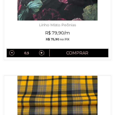
Linho Misto Peônias
R$ 79,90/m
R$ 75,90
no PIX
COMPRAR