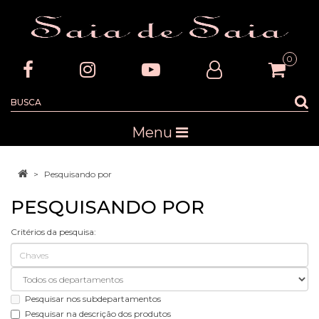
0
Menu
Pesquisando por
PESQUISANDO POR
Critérios da pesquisa:
Pesquisar nos subdepartamentos
Pesquisar na descrição dos produtos