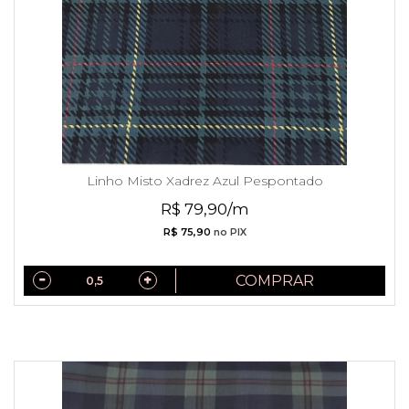
Linho Misto Xadrez Azul Pespontado
R$ 79,90/m
R$ 75,90
no PIX
COMPRAR