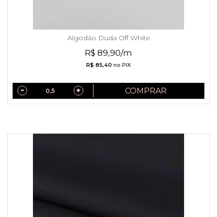
Algodão Duda Off White
R$ 89,90/m
R$ 85,40
no PIX
COMPRAR