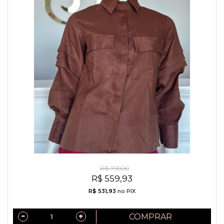
Camisa Exclusiva Linho Puro Italiano Marrom
R$ 799,90
R$ 559,93
R$ 531,93
no PIX
COMPRAR