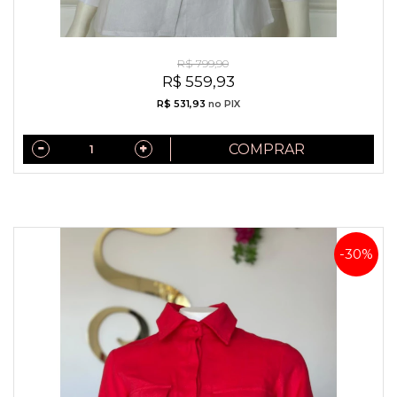
Camisa Exclusiva Linho Puro Italiano Off White
R$ 799,90
R$ 559,93
R$ 531,93
no PIX
COMPRAR
-30%