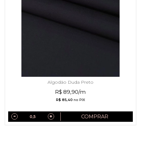
Algodão Duda Preto
R$ 89,90/m
R$ 85,40
no PIX
COMPRAR