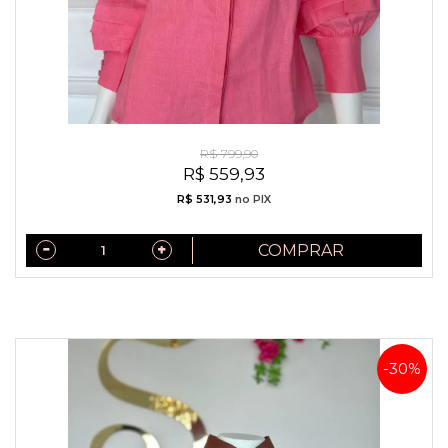
Camisa Exclusiva Linho Puro Italiano Chiclete
R$ 799,90
R$ 559,93
R$ 531,93
no PIX
COMPRAR
-30%