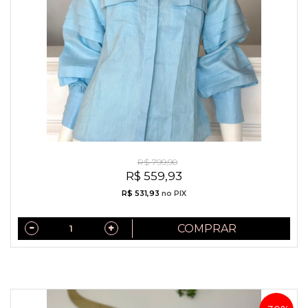
Camisa Exclusiva Linho Puro Italiano Azul Serenity
R$ 799,90
R$ 559,93
R$ 531,93
no PIX
COMPRAR