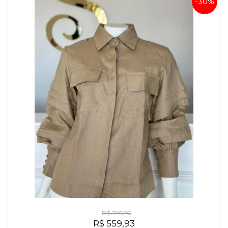
-30%
Camisa Exclusiva Linho Puro Italiano Cáqui
R$ 799,90
R$ 559,93