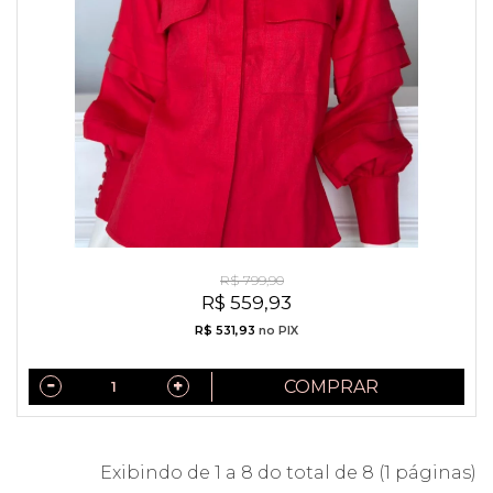
Camisa Exclusiva Linho Puro Italiano Vermelha
R$ 799,90
R$ 559,93
R$ 531,93
no PIX
COMPRAR
Exibindo de 1 a 8 do total de 8 (1 páginas)