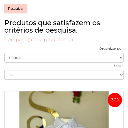
Produtos que satisfazem os
critérios de pesquisa.
Comparação de produtos (0)
Organizar por:
Exibir:
-30%