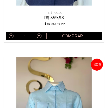
Camisa Exclusiva Linho Puro Italiano Azul Marinho
R$ 799,90
R$ 559,93
R$ 531,93
no PIX
COMPRAR
-30%