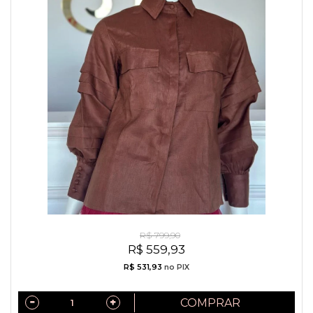
Camisa Exclusiva Linho Puro Italiano Marrom
R$ 799,90
R$ 559,93
R$ 531,93
no PIX
COMPRAR