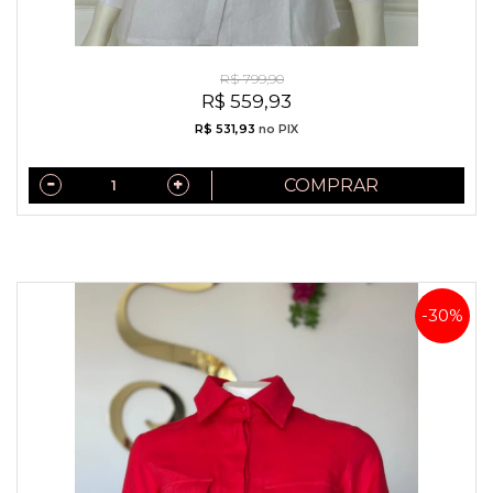
Camisa Exclusiva Linho Puro Italiano Off White
R$ 799,90
R$ 559,93
R$ 531,93
no PIX
COMPRAR
-30%