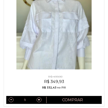
Camisa Exclusiva Algodão Indiano Branca
R$ 499,90
R$ 349,93
R$ 332,43
no PIX
COMPRAR