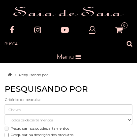
0
Menu
Pesquisando por
PESQUISANDO POR
Critérios da pesquisa:
Pesquisar nos subdepartamentos
Pesquisar na descrição dos produtos