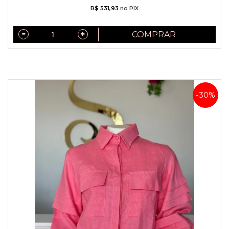
R$ 531,93
no PIX
COMPRAR
-30%