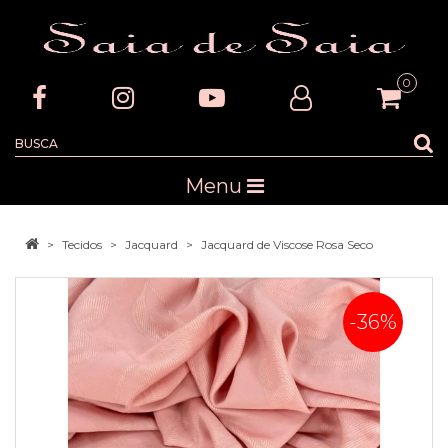
0
Menu
Tecidos
Jacquard
Jacquard de Viscose Rosa Seco
-36%