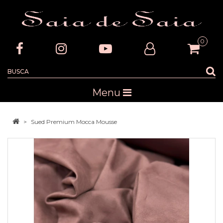
0
Menu
Sued Premium Mocca Mousse