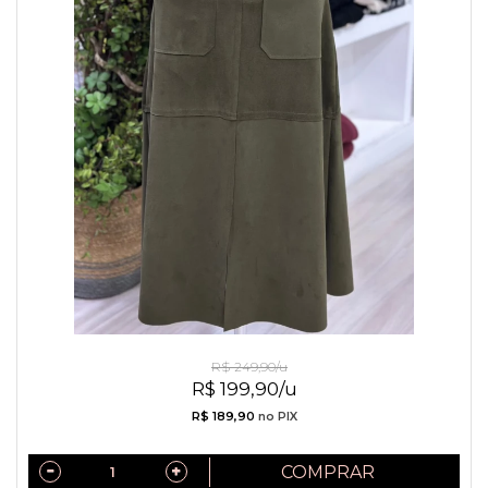
Saia De Sued Verde
R$ 249,90/u
R$ 199,90/u
R$ 189,90
no PIX
COMPRAR