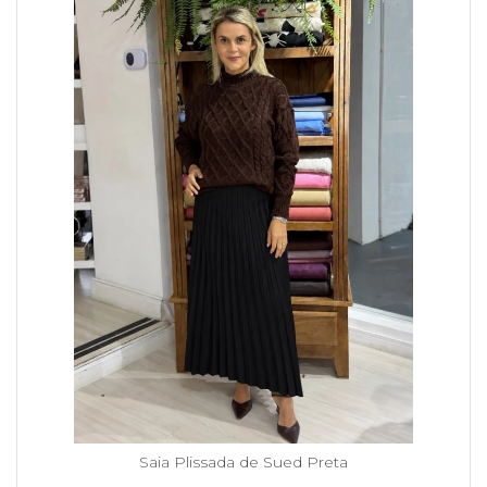
Saia Plissada de Sued Preta