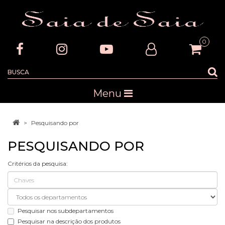
0
Menu
Pesquisando por
PESQUISANDO POR
Critérios da pesquisa:
Pesquisar nos subdepartamentos
Pesquisar na descrição dos produtos