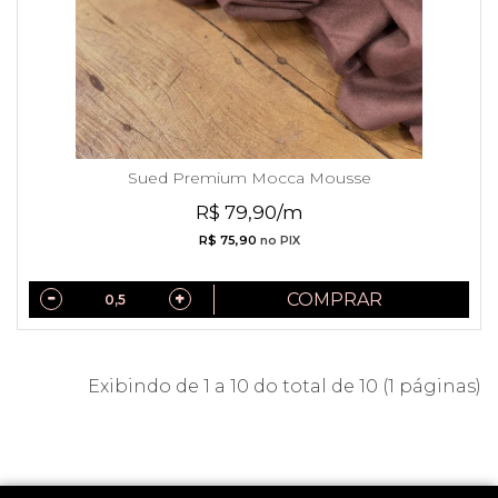
Sued Premium Mocca Mousse
R$ 79,90/m
R$ 75,90
no PIX
COMPRAR
Exibindo de 1 a 10 do total de 10 (1 páginas)