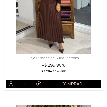
Saia Plissada de Sued Marrom
R$ 299,90/u
R$ 284,90
no PIX
COMPRAR