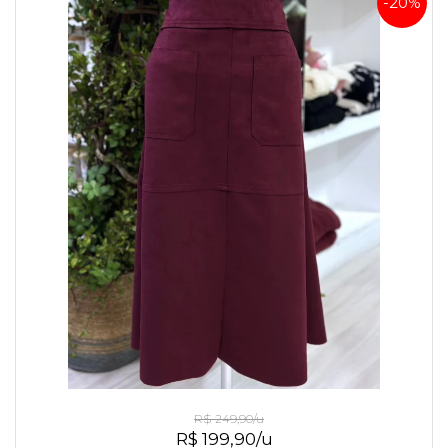
-20%
Saia De Sued Marsala
R$ 249,90/u
R$ 199,90/u