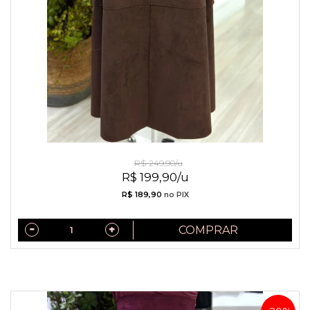
Saia De Sued Marrom
R$ 249,90/u
R$ 199,90/u
R$ 189,90
no PIX
COMPRAR