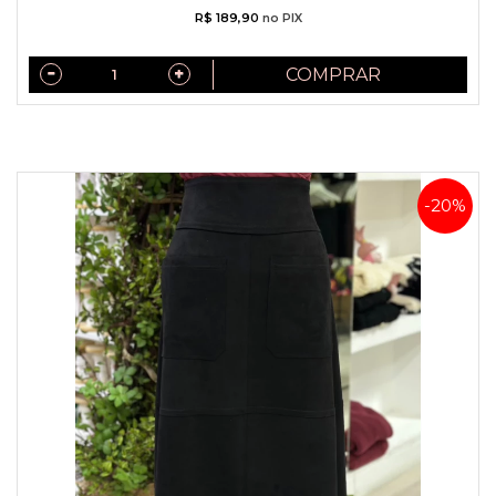
R$ 189,90
no PIX
COMPRAR
-20%