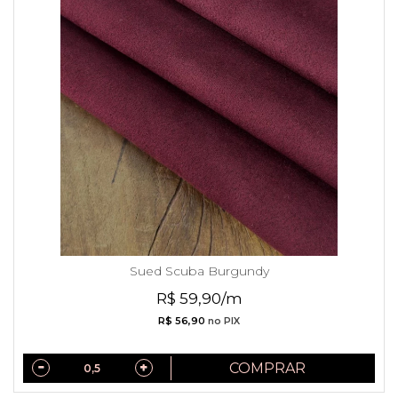
Sued Scuba Burgundy
R$ 59,90/m
R$ 56,90
no PIX
COMPRAR