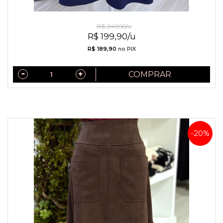
Saia De Sued Azul
R$ 249,90/u
R$ 199,90/u
R$ 189,90
no PIX
COMPRAR
-20%