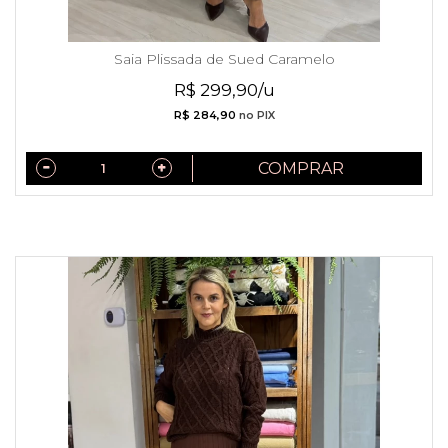
Saia Plissada de Sued Caramelo
R$ 299,90/u
R$ 284,90
no PIX
COMPRAR