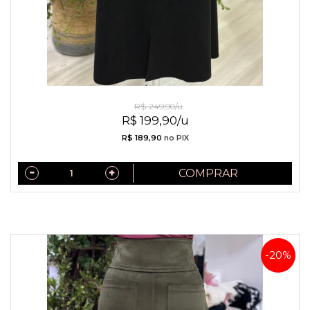
Saia De Sued Preta
R$ 249,90/u
R$ 199,90/u
R$ 189,90
no PIX
COMPRAR
-20%