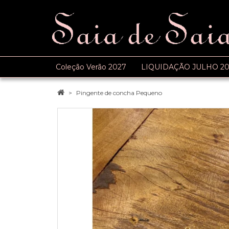
Coleção Verão 2027
LIQUIDAÇÃO JULHO 20
Pingente de concha Pequeno