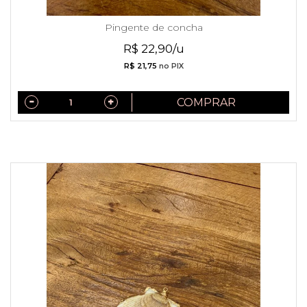
Pingente de concha
R$ 22,90/u
R$ 21,75
no PIX
COMPRAR