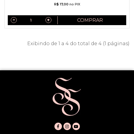
R$ 17,00
no PIX
COMPRAR
Exibindo de 1 a 4 do total de 4 (1 páginas)