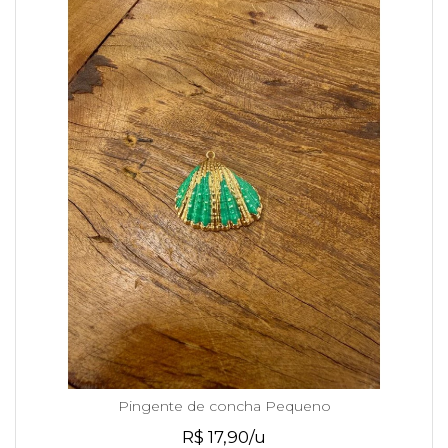
Pingente de concha Pequeno
R$ 17,90/u