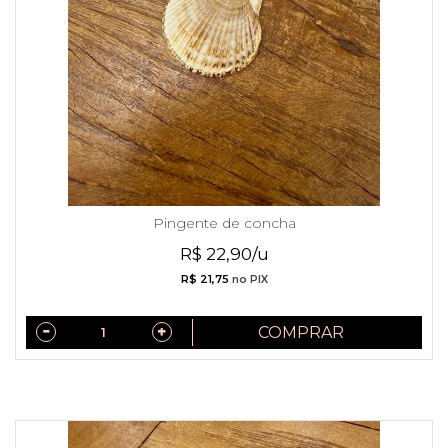
Pingente de concha
R$ 22,90/u
R$ 21,75
no PIX
COMPRAR