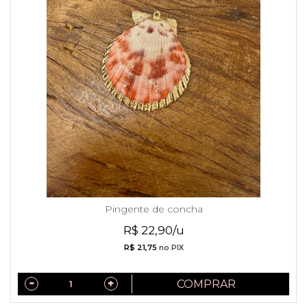
Pingente de concha
R$ 22,90/u
R$ 21,75
no PIX
COMPRAR