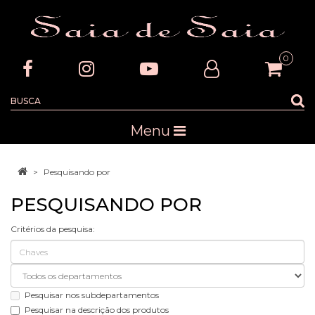
0
Menu
Pesquisando por
PESQUISANDO POR
Critérios da pesquisa:
Pesquisar nos subdepartamentos
Pesquisar na descrição dos produtos