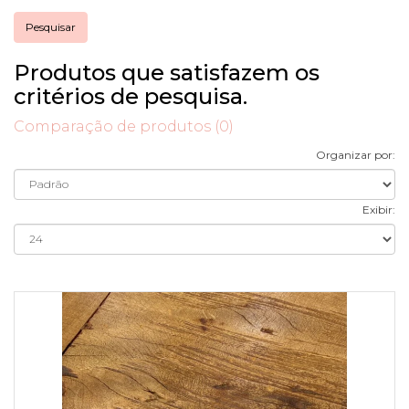
Produtos que satisfazem os
critérios de pesquisa.
Comparação de produtos (0)
Organizar por:
Exibir: