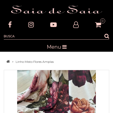
0
Menu
Linho Misto Flores Amplas