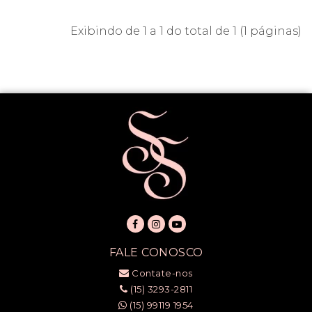
Exibindo de 1 a 1 do total de 1 (1 páginas)
FALE CONOSCO
Contate-nos
(15) 3293-2811
(15) 99119 1954