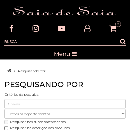
0
Menu
Pesquisando por
PESQUISANDO POR
Critérios da pesquisa:
Pesquisar nos subdepartamentos
Pesquisar na descrição dos produtos