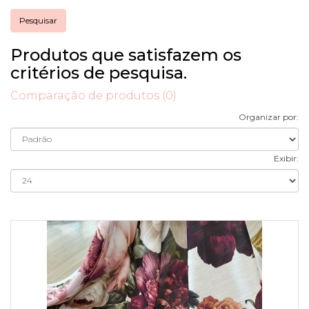
Produtos que satisfazem os
critérios de pesquisa.
Comparação de produtos (0)
Organizar por:
Exibir: