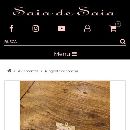
0
Menu
Aviamentos
Pingente de concha