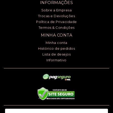
INFORMAÇÕES
Sobre a Empresa
Trocas e Devoluções
Política de Privacidade
Termos & Condições
MINHA CONTA
Minha conta
Histórico de pedidos
Lista de desejos
Informativo
Luciana Henrique dos Santos ME - CNPJ: 24.868.148/0001-00 - I.E.: