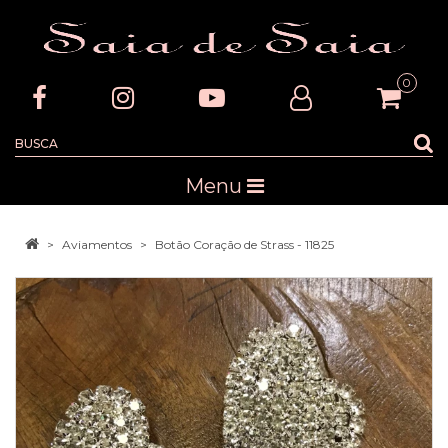
0
Menu
Aviamentos
Botão Coração de Strass - 11825