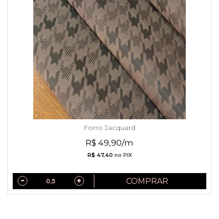
Forro Jacquard
R$ 49,90/m
R$ 47,40
no PIX
COMPRAR