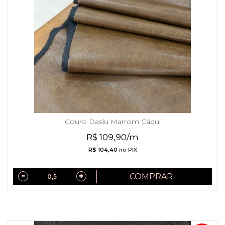
Couro Daslu Marrom Cáqui
R$ 109,90/m
R$ 104,40
no PIX
COMPRAR