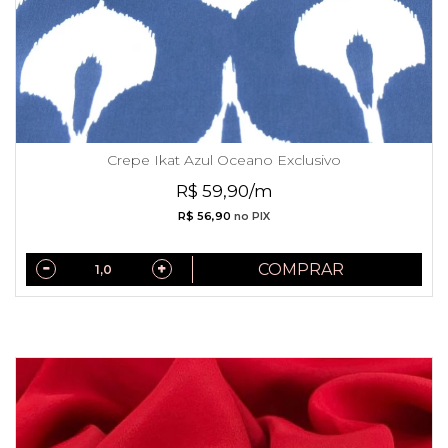
Crepe Ikat Azul Oceano Exclusivo
R$ 59,90/m
R$ 56,90
no PIX
COMPRAR