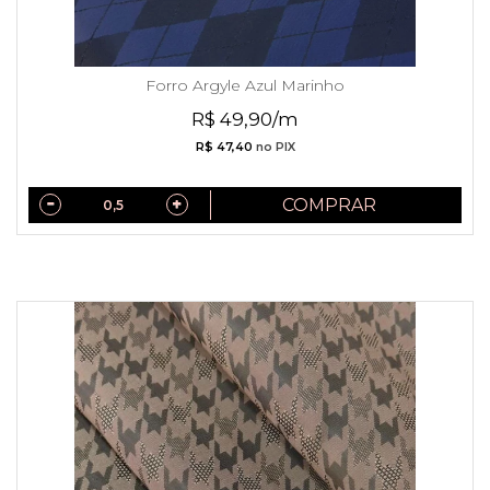
Forro Argyle Azul Marinho
R$ 49,90/m
R$ 47,40
no PIX
COMPRAR