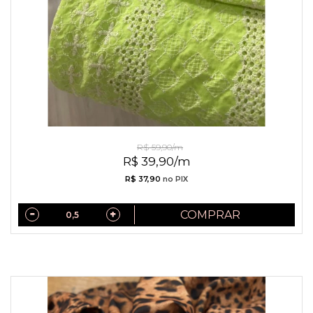
Laise Verde Lima com Entremeios
R$ 59,90/m
R$ 39,90/m
R$ 37,90
no PIX
COMPRAR