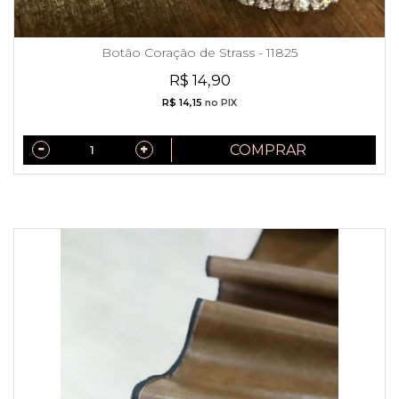
Botão Coração de Strass - 11825
R$ 14,90
R$ 14,15
no PIX
COMPRAR