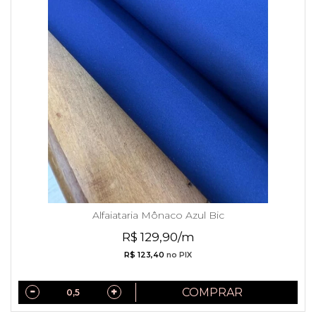
Alfaiataria Mônaco Azul Bic
R$ 129,90/m
R$ 123,40
no PIX
COMPRAR