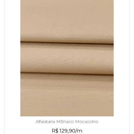
Alfaiataria Mônaco Mocaccino
R$ 129,90/m