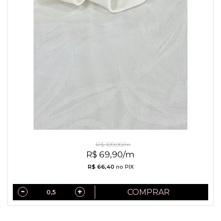
Jacquard de Viscose Off White
R$ 109,90/m
R$ 69,90/m
R$ 66,40
no PIX
COMPRAR