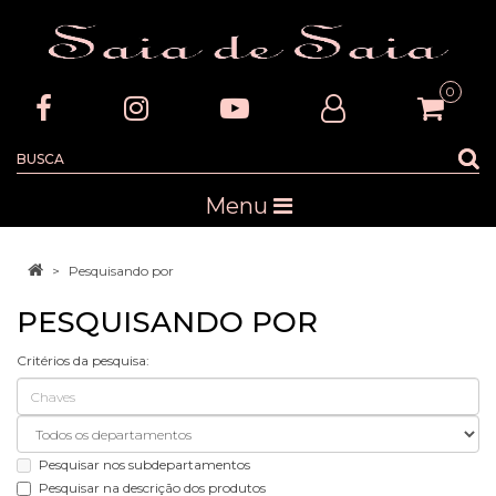
0
Menu
Pesquisando por
PESQUISANDO POR
Critérios da pesquisa:
Pesquisar nos subdepartamentos
Pesquisar na descrição dos produtos