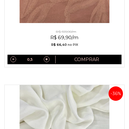
Jacquard de Viscose Mocha Mousse
R$ 109,90/m
R$ 69,90/m
R$ 66,40
no PIX
COMPRAR
-36%