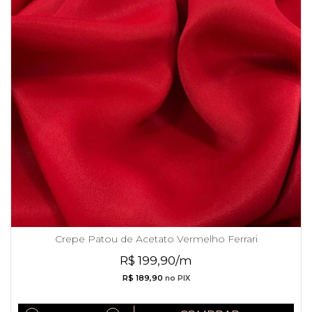
Crepe Patou de Acetato Vermelho Ferrari
R$ 199,90/m
R$ 189,90
no PIX