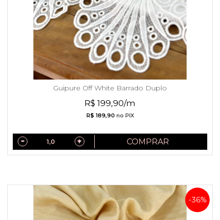
Guipure Off White Barrado Duplo
R$ 199,90/m
R$ 189,90
no PIX
COMPRAR
-36%