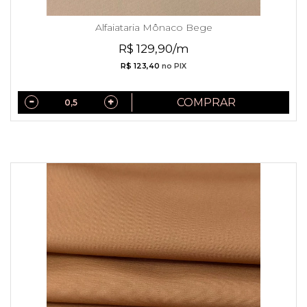
Alfaiataria Mônaco Bege
R$ 129,90/m
R$ 123,40
no PIX
COMPRAR