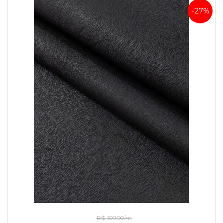
-27%
Couro Daslu Preto
R$ 109,90/m