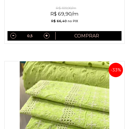
Jacquard de Viscose Rosa Seco
R$ 109,90/m
R$ 69,90/m
R$ 66,40
no PIX
COMPRAR
-33%