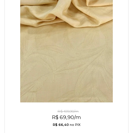
Jacquard de Viscose Amarelo
R$ 109,90/m
R$ 69,90/m
R$ 66,40
no PIX