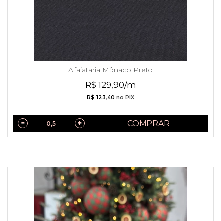
Alfaiataria Mônaco Preto
R$ 129,90/m
R$ 123,40
no PIX
COMPRAR