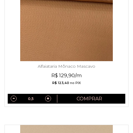
Alfaiataria Mônaco Mascavo
R$ 129,90/m
R$ 123,40
no PIX
COMPRAR