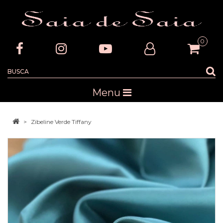
0
Menu
Zibeline Verde Tiffany