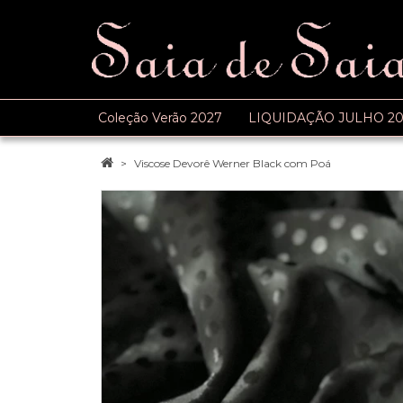
Coleção Verão 2027
LIQUIDAÇÃO JULHO 20
Viscose Devorê Werner Black com Poá