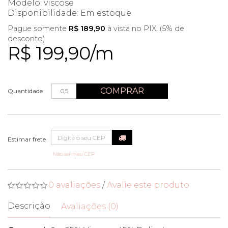
Modelo: viscose
Disponibilidade:
Em estoque
Pague somente
R$ 189,90
à vista no PIX. (5% de
desconto)
R$ 199,90/m
COMPRAR
Quantidade
Não sei meu CEP
0 avaliações
/
Avalie este produto
Descrição
Avaliações (0)