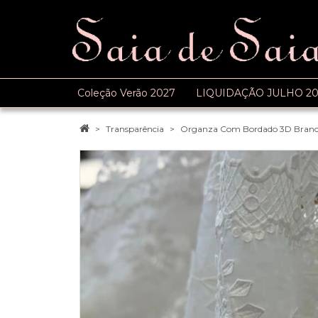
Coleção Verão 2027
LIQUIDAÇÃO JULHO 20
Transparência
Organza Com Bordado 3D Bran