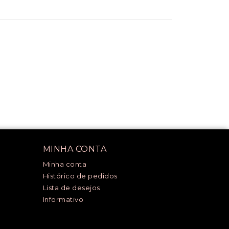
MINHA CONTA
Minha conta
Histórico de pedidos
Lista de desejos
Informativo