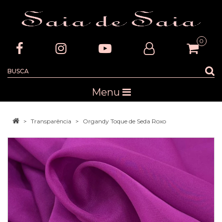
0
Menu
Transparência
Organdy Toque de Seda Roxo