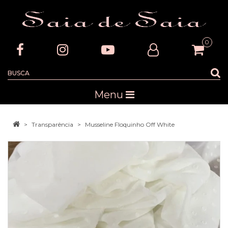
0
Menu
Transparência
Musseline Floquinho Off White