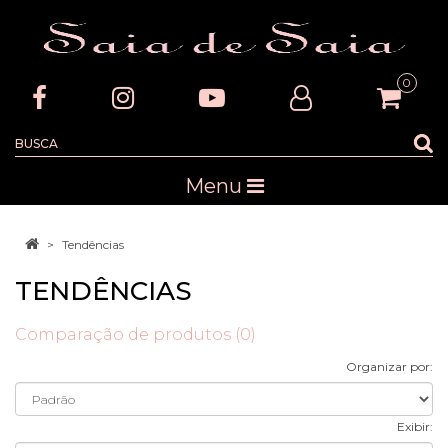
0
Menu
Tendências
TENDÊNCIAS
Comparação de produtos (0)
Organizar por:
Exibir: