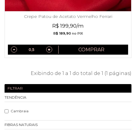
Crepe Patou de Acetato Vermelho Ferrari
R$ 199,90/m
R$ 189,90
no PIX
COMPRAR
Exibindo de 1 a 1 do total de 1 (1 páginas)
FILTRAR
TENDÊNCIA
Cambraia
FIBRAS NATURAIS