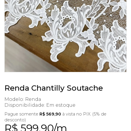
Renda Chantilly Soutache
Modelo: Renda
Disponibilidade:
Em estoque
Pague somente
R$ 569,90
à vista no PIX. (5% de
desconto)
R$ 599,90/m