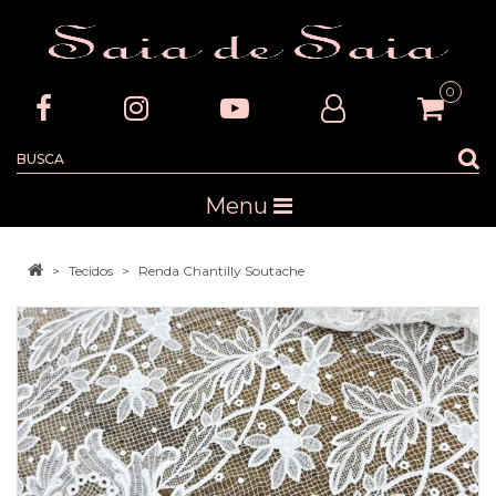
0
Menu
Tecidos
Renda Chantilly Soutache