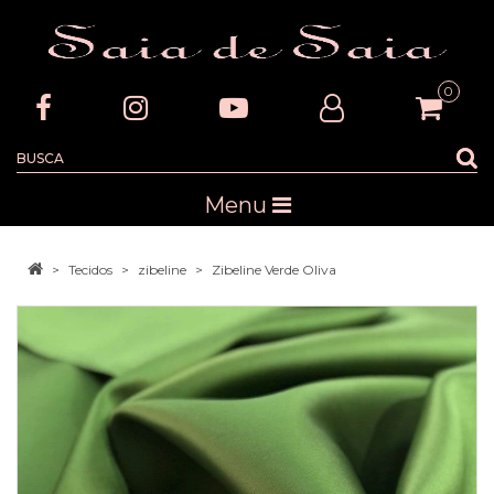
0
Menu
Tecidos
zibeline
Zibeline Verde Oliva