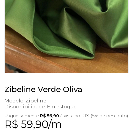
Zibeline Verde Oliva
Modelo: Zibeline
Disponibilidade:
Em estoque
Pague somente
R$ 56,90
à vista no PIX. (5% de desconto)
R$ 59,90/m