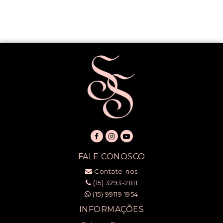
FALE CONOSCO
Contate-nos
(15) 3293-2811
(15) 99119 1954
INFORMAÇÕES