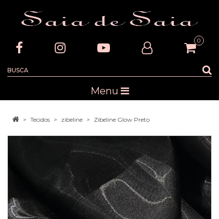
0
Menu
Tecidos
zibeline
Zibeline Glow Preto