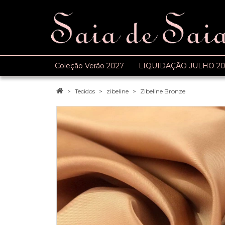
Coleção Verão 2027
LIQUIDAÇÃO JULHO 20
Tecidos
zibeline
Zibeline Bronze