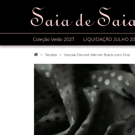
Coleção Verão 2027
LIQUIDAÇÃO JULHO 20
Tecidos
Viscose Devorê Werner Black com Poá