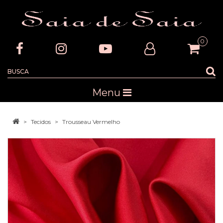
0
Menu
Tecidos
Trousseau Vermelho