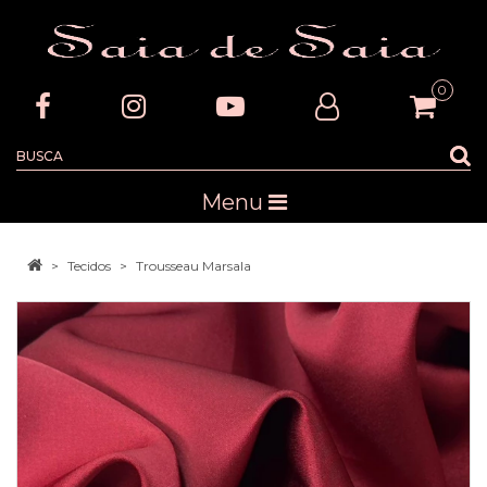
0
Menu
Tecidos
Trousseau Marsala