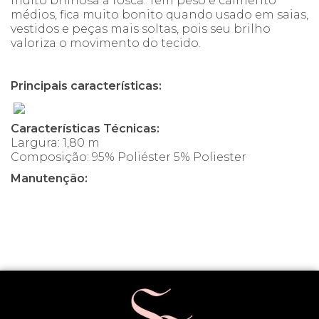
muito brilhosa a fosca. Tem peso e caimento
médios, fica muito bonito quando usado em saias,
vestidos e peças mais soltas, pois seu brilho
valoriza o movimento do tecido.
Principais características:
Características Técnicas:
Largura: 1,80 m
Composição: 95% Poliéster 5% Poliester
Manutenção: