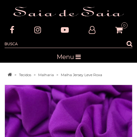
0
Menu
Tecidos
Malharia
Malha Jersey Leve Roxa