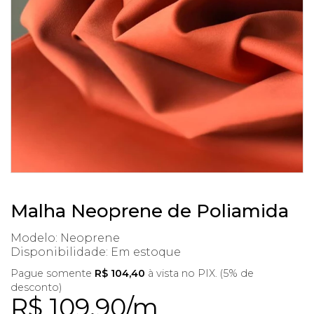
Malha Neoprene de Poliamida
Modelo: Neoprene
Disponibilidade:
Em estoque
Pague somente
R$ 104,40
à vista no PIX. (5% de
desconto)
R$ 109,90/m